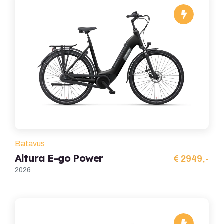
Batavus
Altura E-go Power
€ 2949,-
2026