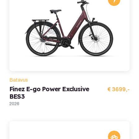
Batavus
Finez E-go Power Exclusive
€ 3699,-
BES3
2026