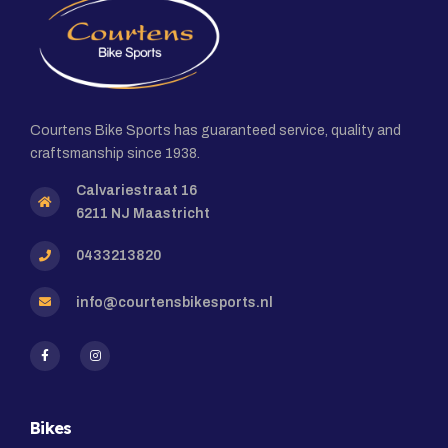
Courtens Bike Sports has guaranteed service, quality and
craftsmanship since 1938.
Calvariestraat 16
6211 NJ Maastricht
0433213820
info@courtensbikesports.nl
Bikes