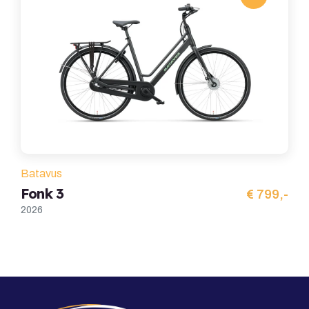
Batavus
Fonk 3
€ 799,-
2026