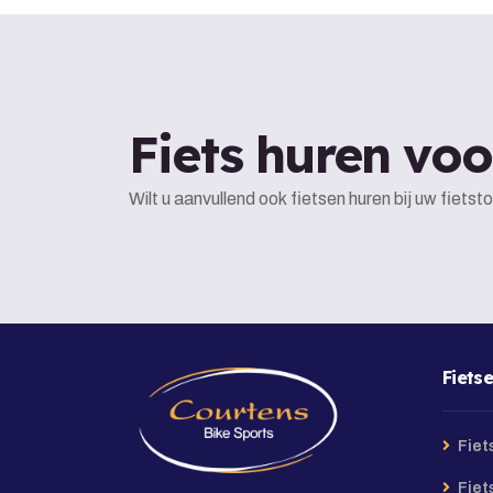
Fiets huren voo
Wilt u aanvullend ook fietsen huren bij uw fiets
Fiets
Fiet
Fiet