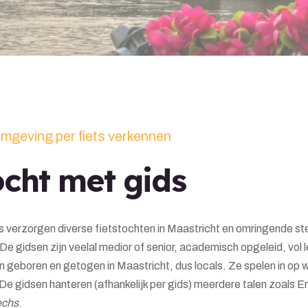
mgeving per fiets verkennen
ocht met gids
ls verzorgen diverse fietstochten in Maastricht en omringende s
 De gidsen zijn veelal medior of senior, academisch opgeleid, vol
n geboren en getogen in Maastricht, dus locals. Ze spelen in op 
e gidsen hanteren (afhankelijk per gids) meerdere talen zoals En
echs
.