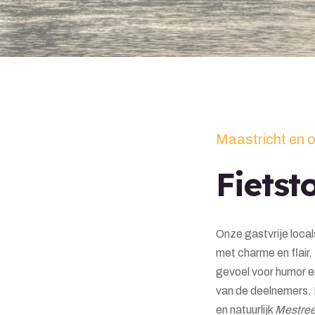
Maastricht en o
Fietst
Onze gastvrije loca
met charme en flair.
gevoel voor humor e
van de deelnemers. D
en natuurlijk
Mestre