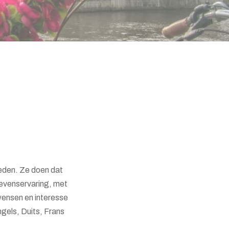
teden. Ze doen dat
 levenservaring, met
wensen en interesse
gels, Duits, Frans