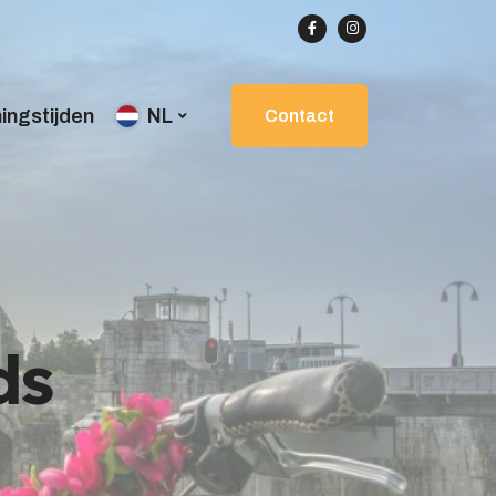
ingstijden
NL
Contact
ds