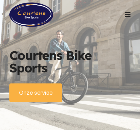
Courtens Bike
Sports
Onze service